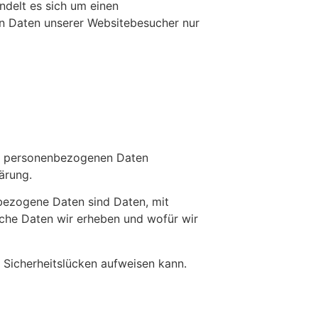
ndelt es sich um einen
en Daten unserer Websitebesucher nur
hre personenbezogenen Daten
ärung.
ezogene Daten sind Daten, mit
lche Daten wir erheben und wofür wir
) Sicherheitslücken aufweisen kann.