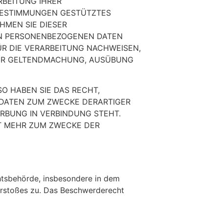
RBEITUNG IHRER
 BESTIMMUNGEN GESTÜTZTES
HMEN SIE DIESER
EN PERSONENBEZOGENEN DATEN
ÜR DIE VERARBEITUNG NACHWEISEN,
 DER GELTENDMACHUNG, AUSÜBUNG
O HABEN SIE DAS RECHT,
 DATEN ZUM ZWECKE DERARTIGER
ERBUNG IN VERBINDUNG STEHT.
T MEHR ZUM ZWECKE DER
htsbehörde, insbesondere in dem
Verstoßes zu. Das Beschwerderecht