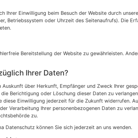
 Ihrer Einwilligung beim Besuch der Website durch unsere 
er, Betriebssystem oder Uhrzeit des Seitenaufrufs). Die Er
eten.
?
ehlerfreie Bereitstellung der Website zu gewährleisten. And
üglich Ihrer Daten?
ich Auskunft über Herkunft, Empfänger und Zweck Ihrer ge
 die Berichtigung oder Löschung dieser Daten zu verlangen.
e diese Einwilligung jederzeit für die Zukunft widerrufen. 
er Verarbeitung Ihrer personenbezogenen Daten zu verlang
ichtsbehörde zu.
a Datenschutz können Sie sich jederzeit an uns wenden.