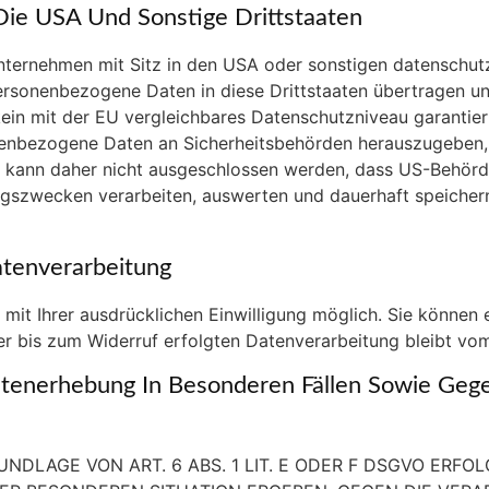
Die USA Und Sonstige Drittstaaten
ernehmen mit Sitz in den USA oder sonstigen datenschutzre
personenbezogene Daten in diese Drittstaaten übertragen un
kein mit der EU vergleichbares Datenschutzniveau garantier
enbezogene Daten an Sicherheitsbehörden herauszugeben, o
s kann daher nicht ausgeschlossen werden, dass US-Behörde
gszwecken verarbeiten, auswerten und dauerhaft speichern
atenverarbeitung
it Ihrer ausdrücklichen Einwilligung möglich. Sie können ei
er bis zum Widerruf erfolgten Datenverarbeitung bleibt vo
enerhebung In Besonderen Fällen Sowie Gege
DLAGE VON ART. 6 ABS. 1 LIT. E ODER F DSGVO ERFOLG