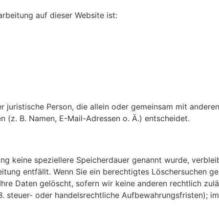
arbeitung auf dieser Website ist:
der juristische Person, die allein oder gemeinsam mit ander
(z. B. Namen, E-Mail-Adressen o. Ä.) entscheidet.
ung keine speziellere Speicherdauer genannt wurde, verbl
eitung entfällt. Wenn Sie ein berechtigtes Löschersuchen g
hre Daten gelöscht, sofern wir keine anderen rechtlich zul
 steuer- oder handelsrechtliche Aufbewahrungsfristen); im 