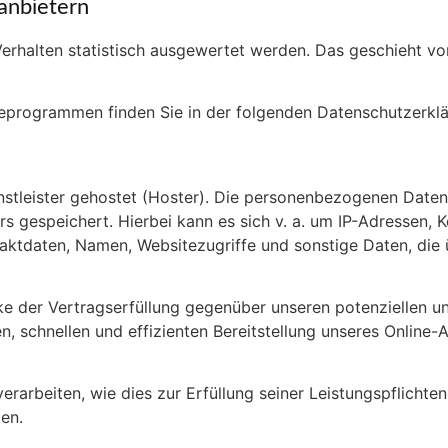
anbietern
Verhalten statistisch ausgewertet werden. Das geschieht vo
yseprogrammen finden Sie in der folgenden Datenschutzerklä
stleister gehostet (Hoster). Die personenbezogenen Daten,
s gespeichert. Hierbei kann es sich v. a. um IP-Adressen, 
ktdaten, Namen, Websitezugriffe und sonstige Daten, die 
e der Vertragserfüllung gegenüber unseren potenziellen u
en, schnellen und effizienten Bereitstellung unseres Online
erarbeiten, wie dies zur Erfüllung seiner Leistungspflichten
en.