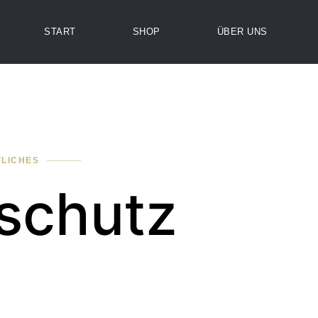
START
SHOP
ÜBER UNS
LICHES
schutz