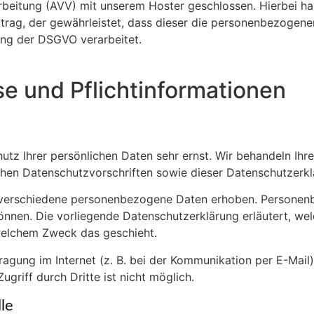
rbeitung (AVV) mit unserem Hoster geschlossen. Hierbei ha
trag, der gewährleistet, dass dieser die personenbezogen
ung der DSGVO verarbeitet.
se und Pflichtinformationen
hutz Ihrer persönlichen Daten sehr ernst. Wir behandeln I
chen Datenschutzvorschriften sowie dieser Datenschutzerkl
 verschiedene personenbezogene Daten erhoben. Personenb
können. Die vorliegende Datenschutzerklärung erläutert, we
 welchem Zweck das geschieht.
ragung im Internet (z. B. bei der Kommunikation per E-Mail
griff durch Dritte ist nicht möglich.
le