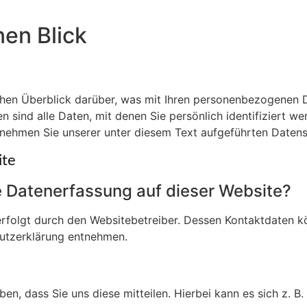
nen Blick
hen Überblick darüber, was mit Ihren personenbezogenen D
ind alle Daten, mit denen Sie persönlich identifiziert we
ehmen Sie unserer unter diesem Text aufgeführten Datens
ite
ie Datenerfassung auf dieser Website?
erfolgt durch den Websitebetreiber. Dessen Kontaktdaten k
hutzerklärung entnehmen.
, dass Sie uns diese mitteilen. Hierbei kann es sich z. B. 