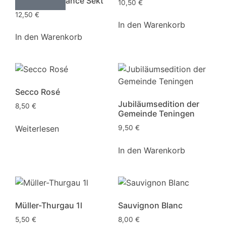
Sauvignon Blance Sekt
10,50
€
12,50
€
In den Warenkorb
In den Warenkorb
Secco Rosé
Jubiläumsedition der
8,50
€
Gemeinde Teningen
Weiterlesen
9,50
€
In den Warenkorb
Müller-Thurgau 1l
Sauvignon Blanc
5,50
€
8,00
€