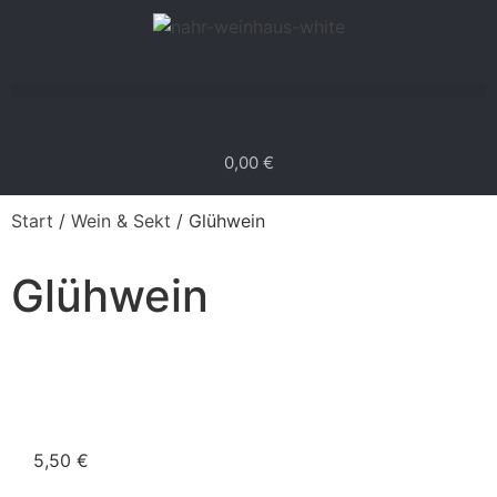
0,00
€
Start
/
Wein & Sekt
/ Glühwein
Glühwein
5,50
€