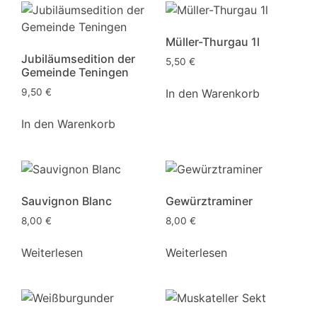
Müller-Thurgau 1l
Jubiläumsedition der
5,50
€
Gemeinde Teningen
In den Warenkorb
9,50
€
In den Warenkorb
Sauvignon Blanc
Gewürztraminer
8,00
€
8,00
€
Weiterlesen
Weiterlesen