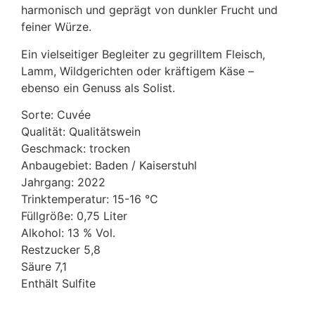
harmonisch und geprägt von dunkler Frucht und
feiner Würze.
Ein vielseitiger Begleiter zu gegrilltem Fleisch,
Lamm, Wildgerichten oder kräftigem Käse –
ebenso ein Genuss als Solist.
Sorte: Cuvée
Qualität: Qualitätswein
Geschmack: trocken
Anbaugebiet: Baden / Kaiserstuhl
Jahrgang: 2022
Trinktemperatur: 15-16 °C
Füllgröße: 0,75 Liter
Alkohol: 13 % Vol.
Restzucker 5,8
Säure 7,1
Enthält Sulfite