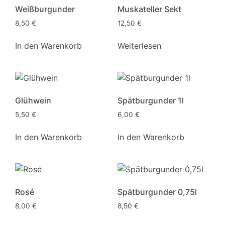
Weißburgunder
Muskateller Sekt
8,50
€
12,50
€
In den Warenkorb
Weiterlesen
Glühwein
Spätburgunder 1l
5,50
€
6,00
€
In den Warenkorb
In den Warenkorb
Rosé
Spätburgunder 0,75l
8,00
€
8,50
€