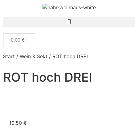
0,00
€
Start
/
Wein & Sekt
/ ROT hoch DREI
ROT hoch DREI
10,50
€